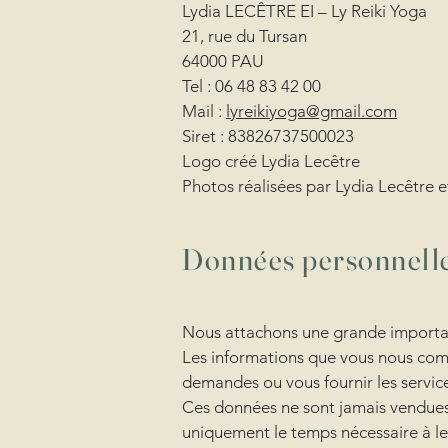
Lydia LECÊTRE EI – Ly Reiki Yoga
21, rue du Tursan
64000 PAU
Tel : 06 48 83 42 00
Mail :
lyreikiyoga@gmail.com
Siret : 83826737500023
Logo créé Lydia Lecêtre
Photos réalisées par Lydia Lecêtre et
Données personnell
Nous attachons une grande importan
Les informations que vous nous com
demandes ou vous fournir les service
Ces données ne sont jamais vendues 
uniquement le temps nécessaire à le