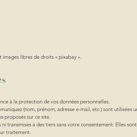
 images libres de droits « pixabay ».
es
ce à la protection de vos données personnelles.
muniquez (nom, prénom, adresse e-mail, etc.) sont utilisées
s proposés sur ce site.
ni transmises à des tiers sans votre consentement. Elles son
ur traitement.