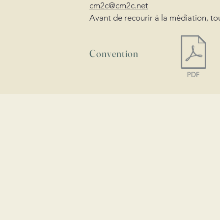
cm2c@cm2c.net
Avant de recourir à la médiation, to
Convention