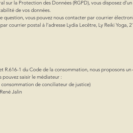
ur la Protection des Données (RGPD), vous disposez d’un dro
tabilité de vos données.
te question, vous pouvez nous contacter par courrier électron
par courrier postal à l’adresse Lydia Lecêtre, Ly Reiki Yoga, 
et R.616-1 du Code de la consommation, nous proposons un di
 pouvez saisir le médiateur :
 consommation de conciliateur de justice)
 René Jalin