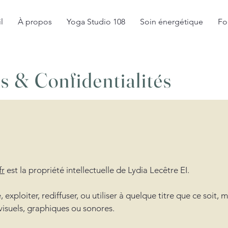
l
À propos
Yoga Studio 108
Soin énergétique
Fo
s & Confidentialités
fr
est la propriété intellectuelle de Lydia Lecêtre EI.
 exploiter, rediffuser, ou utiliser à quelque titre que ce soit,
, visuels, graphiques ou sonores.