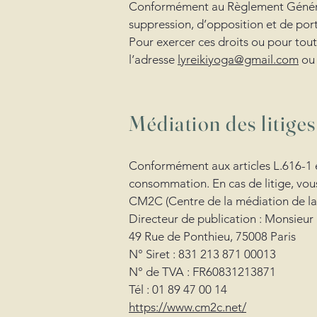
Conformément au Règlement Général s
suppression, d’opposition et de por
Pour exercer ces droits ou pour tou
l’adresse
lyreikiyoga@gmail.com
ou 
Médiation des litiges
Conformément aux articles L.616-1 
consommation. En cas de litige, vous
CM2C (Centre de la médiation de la
Directeur de publication : Monsieur
49 Rue de Ponthieu, 75008 Paris
N° Siret : 831 213 871 00013
N° de TVA : FR60831213871
Tél : 01 89 47 00 14
https://www.cm2c.net/