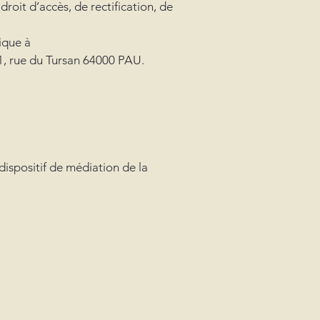
it d’accès, de rectification, de
ique à
21, rue du Tursan 64000 PAU.
spositif de médiation de la