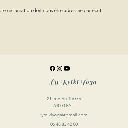
ute réclamation doit nous être adressée par écrit.
Ly Reiki Yoga
21, rue du Tursan
64000 PAU
lyreikiyoga@gmail.com
06 48 83 42 00