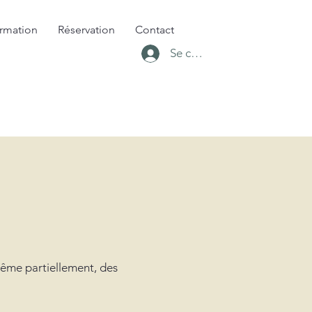
rmation
Réservation
Contact
Se connecter
 même partiellement, des