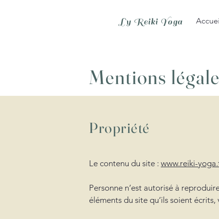
Ly Reiki Yoga
Accuei
Mentions légale
Propriété
Le contenu du site :
www.reiki-yoga.
Personne n’est autorisé à reproduire,
éléments du site qu’ils soient écrits