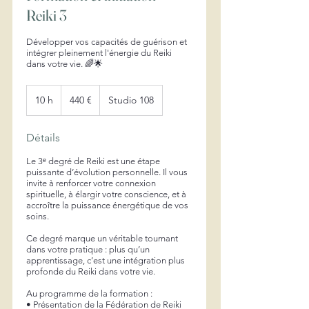
Reiki 3
Développer vos capacités de guérison et
intégrer pleinement l'énergie du Reiki
dans votre vie. 🌈🌟
440
euros
10 h
1
440 €
Studio 108
0
h
Détails
Le 3ᵉ degré de Reiki est une étape
puissante d’évolution personnelle. Il vous
invite à renforcer votre connexion
spirituelle, à élargir votre conscience, et à
accroître la puissance énergétique de vos
soins.
Ce degré marque un véritable tournant
dans votre pratique : plus qu’un
apprentissage, c’est une intégration plus
profonde du Reiki dans votre vie.
Au programme de la formation :
• Présentation de la Fédération de Reiki