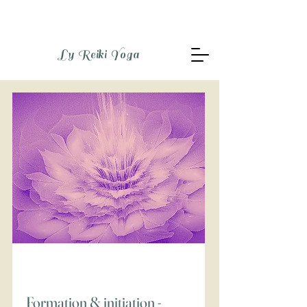
Ly Reiki Yoga
Formation & initiation -