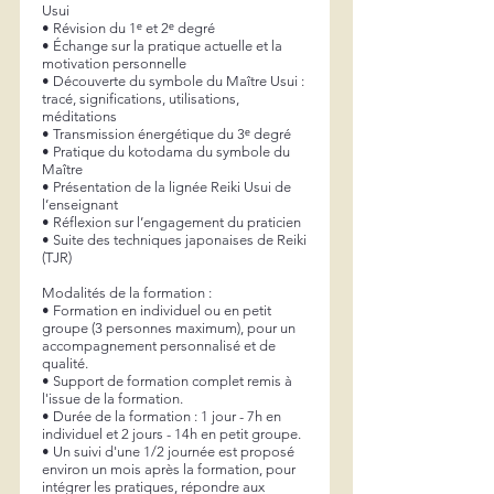
Usui
• Révision du 1ᵉ et 2ᵉ degré
• Échange sur la pratique actuelle et la
motivation personnelle
• Découverte du symbole du Maître Usui :
tracé, significations, utilisations,
méditations
• Transmission énergétique du 3ᵉ degré
• Pratique du kotodama du symbole du
Maître
• Présentation de la lignée Reiki Usui de
l’enseignant
• Réflexion sur l’engagement du praticien
• Suite des techniques japonaises de Reiki
(TJR)
Modalités de la formation :
• Formation en individuel ou en petit
groupe (3 personnes maximum), pour un
accompagnement personnalisé et de
qualité.
• Support de formation complet remis à
l'issue de la formation.
• Durée de la formation : 1 jour - 7h en
individuel et 2 jours - 14h en petit groupe.
• Un suivi d'une 1/2 journée est proposé
environ un mois après la formation, pour
intégrer les pratiques, répondre aux